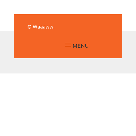
© Waaaww.