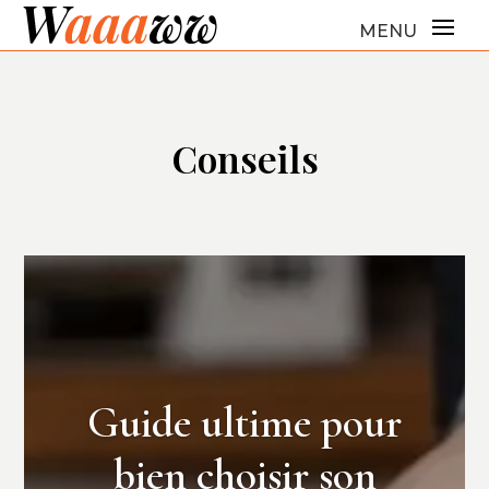
Conseils
Guide ultime pour
bien choisir son