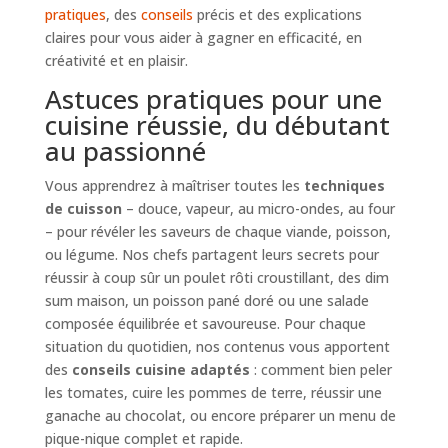
pratiques
, des
conseils
précis et des explications
claires pour vous aider à gagner en efficacité, en
créativité et en plaisir.
Astuces pratiques pour une
cuisine réussie, du débutant
au passionné
Vous apprendrez à maîtriser toutes les
techniques
de cuisson
– douce, vapeur, au micro-ondes, au four
– pour révéler les saveurs de chaque viande, poisson,
ou légume. Nos chefs partagent leurs secrets pour
réussir à coup sûr un poulet rôti croustillant, des dim
sum maison, un poisson pané doré ou une salade
composée équilibrée et savoureuse. Pour chaque
situation du quotidien, nos contenus vous apportent
des
conseils cuisine adaptés
: comment bien peler
les tomates, cuire les pommes de terre, réussir une
ganache au chocolat, ou encore préparer un menu de
pique-nique complet et rapide.