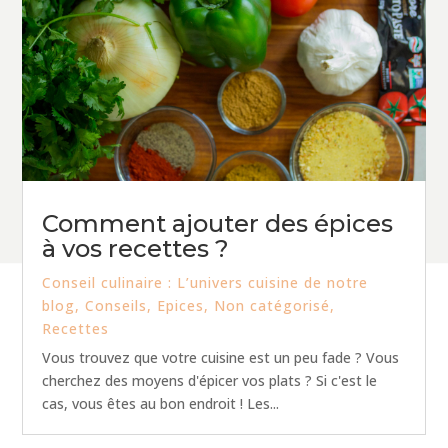
Comment ajouter des épices
à vos recettes ?
Conseil culinaire : L’univers cuisine de notre
blog
,
Conseils
,
Epices
,
Non catégorisé
,
Recettes
Vous trouvez que votre cuisine est un peu fade ? Vous
cherchez des moyens d'épicer vos plats ? Si c'est le
cas, vous êtes au bon endroit ! Les...