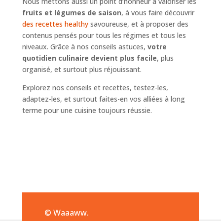
Nous mettons aussi un point d’honneur à valoriser les
fruits et légumes de saison
, à vous faire découvrir
des recettes healthy
savoureuse, et à proposer des
contenus pensés pour tous les régimes et tous les
niveaux. Grâce à nos conseils astuces,
votre
quotidien culinaire devient plus facile
, plus
organisé, et surtout plus réjouissant.
Explorez nos conseils et recettes, testez-les,
adaptez-les, et surtout faites-en vos alliées à long
terme pour une cuisine toujours réussie.
© Waaaww.