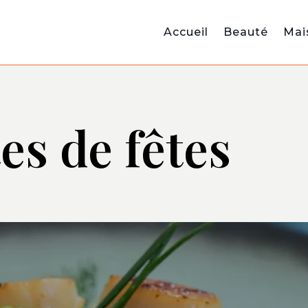
Accueil
Beauté
Mai
es de fêtes