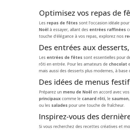
Optimisez vos repas de fê
Les
repas de fêtes
sont l’occasion idéale pour
Noël
à essayer, allant des
entrées raffinées
c
touche d’élégance à vos repas, explorez nos
re
Des entrées aux desserts,
Les
entrées de fêtes
sont essentielles pour d
rôti en entrée. Pour les amateurs de
chocolat
e
mais aussi des desserts plus modernes, à base
Des idées de menus festif
Préparez un
menu de Noël
en accord avec vos 
principaux
comme le
canard rôti
, le
saumon
ou les
salades
pour une touche de fraîcheur.
Inspirez-vous des dernièr
Si vous recherchez des recettes créatives et mo