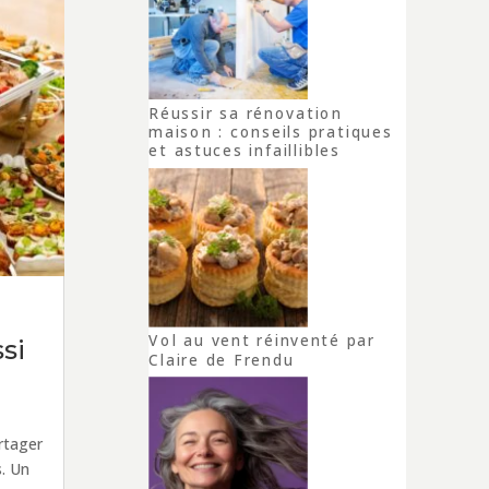
Réussir sa rénovation
maison : conseils pratiques
et astuces infaillibles
Vol au vent réinventé par
ssi
Claire de Frendu
rtager
. Un