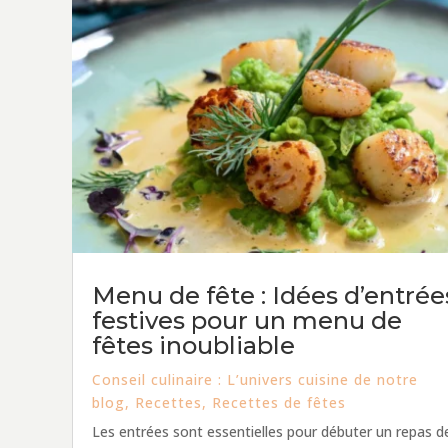
Menu de fête : Idées d’entrée
festives pour un menu de
fêtes inoubliable
Conseil culinaire : L’univers cuisine de notre
blog
,
Recettes
,
Recettes de fêtes
Les entrées sont essentielles pour débuter un repas d