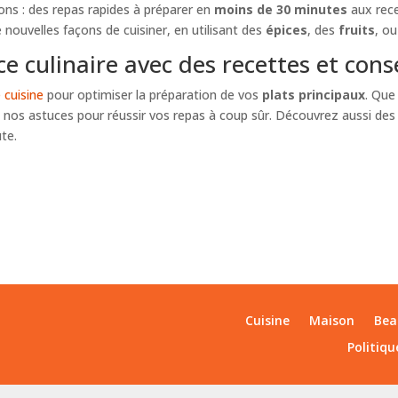
ons : des repas rapides à préparer en
moins de 30 minutes
aux rece
nouvelles façons de cuisiner, en utilisant des
épices
, des
fruits
, o
e culinaire avec des recettes et cons
e cuisine
pour optimiser la préparation de vos
plats principaux
. Que
z nos astuces pour réussir vos repas à coup sûr. Découvrez aussi de
ute.
Cuisine
Maison
Bea
Politiqu