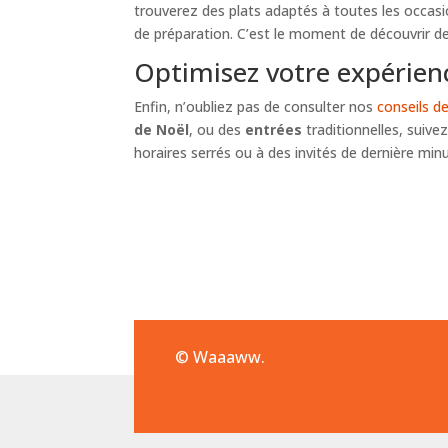
trouverez des plats adaptés à toutes les occasi
de préparation. C’est le moment de découvrir de 
Optimisez votre expérienc
Enfin, n’oubliez pas de consulter nos
conseils d
de Noël
, ou des
entrées
traditionnelles, suive
horaires serrés ou à des invités de dernière min
© Waaaww.