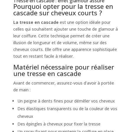
Tresse en cascade : effet glamour assuré
Pourquoi opter pour la tresse en
cascade sur cheveux courts ?
La tresse en cascade
est une option idéale pour
celles qui souhaitent ajouter une touche de glamour à
leur coiffure. Cette technique permet de créer une
illusion de longueur et de volume, même sur des
cheveux courts. Elle offre une apparence sophistiquée
tout en restant facile à réaliser.
Matériel nécessaire pour réaliser
une tresse en cascade
Avant de commencer, assurez-vous d’avoir à portée
de main :
Un peigne à dents fines pour démêler vos cheveux
Des élastiques transparents ou de la couleur de vos
cheveux
Des épingles à cheveux pour fixer la tresse
Un spray fixant pour maintenir la coiffure en place