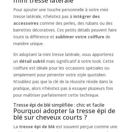
mini tresse latérale
Pour ajouter une touche personnelle à votre mini
tresse latérale, n’hésitez pas à
intégrer des
accessoires
comme des perles, des rubans ou des
barrettes décoratives. Ces petits détails peuvent faire
toute la différence et
sublimer votre coiffure
de
manière unique.
En adoptant la mini tresse latérale, vous apporterez
un
détail subtil
mais significatif à votre look. Cette
coiffure est idéale pour les occasions spéciales ou
simplement pour pimenter votre style quotidien.
N’oubliez pas que la clé de la réussite réside dans la
pratique, alors n’hésitez pas à essayer plusieurs fois
pour maîtriser parfaitement cette technique.
Tresse épi de blé simplifiée : chic et facile
Pourquoi adopter la tresse épi de
blé sur cheveux courts ?
La
tresse épi de blé
est souvent perçue comme une