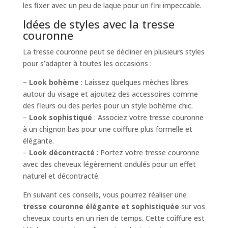
les fixer avec un peu de laque pour un fini impeccable.
Idées de styles avec la tresse
couronne
La tresse couronne peut se décliner en plusieurs styles
pour s’adapter à toutes les occasions :
–
Look bohème
: Laissez quelques mèches libres
autour du visage et ajoutez des accessoires comme
des fleurs ou des perles pour un style bohème chic.
–
Look sophistiqué
: Associez votre tresse couronne
à un chignon bas pour une coiffure plus formelle et
élégante.
–
Look décontracté
: Portez votre tresse couronne
avec des cheveux légèrement ondulés pour un effet
naturel et décontracté.
En suivant ces conseils, vous pourrez réaliser une
tresse couronne élégante et sophistiquée
sur vos
cheveux courts en un rien de temps. Cette coiffure est