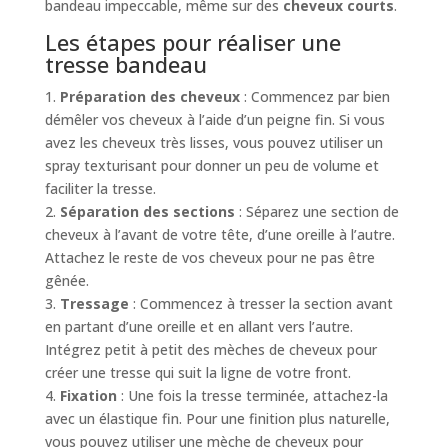
bandeau impeccable, même sur des
cheveux courts
.
Les étapes pour réaliser une
tresse bandeau
1.
Préparation des cheveux
: Commencez par bien
démêler vos cheveux à l’aide d’un peigne fin. Si vous
avez les cheveux très lisses, vous pouvez utiliser un
spray texturisant pour donner un peu de volume et
faciliter la tresse.
2.
Séparation des sections
: Séparez une section de
cheveux à l’avant de votre tête, d’une oreille à l’autre.
Attachez le reste de vos cheveux pour ne pas être
gênée.
3.
Tressage
: Commencez à tresser la section avant
en partant d’une oreille et en allant vers l’autre.
Intégrez petit à petit des mèches de cheveux pour
créer une tresse qui suit la ligne de votre front.
4.
Fixation
: Une fois la tresse terminée, attachez-la
avec un élastique fin. Pour une finition plus naturelle,
vous pouvez utiliser une mèche de cheveux pour