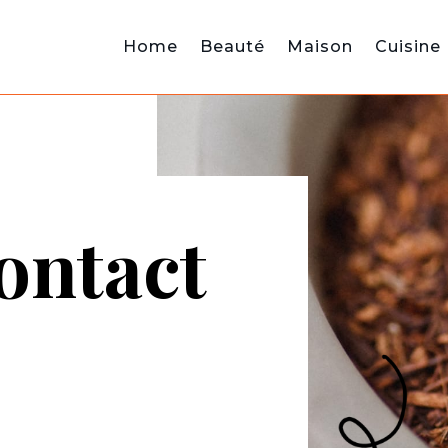
Home
Beauté
Maison
Cuisine
ontact