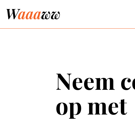
Neem c
op met