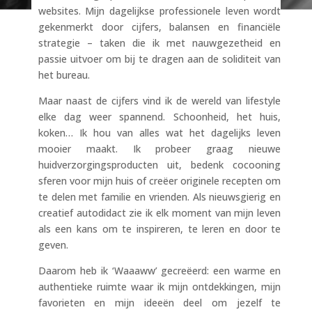
websites. Mijn dagelijkse professionele leven wordt
gekenmerkt door cijfers, balansen en financiële
strategie – taken die ik met nauwgezetheid en
passie uitvoer om bij te dragen aan de soliditeit van
het bureau.
Maar naast de cijfers vind ik de wereld van lifestyle
elke dag weer spannend. Schoonheid, het huis,
koken… Ik hou van alles wat het dagelijks leven
mooier maakt. Ik probeer graag nieuwe
huidverzorgingsproducten uit, bedenk cocooning
sferen voor mijn huis of creëer originele recepten om
te delen met familie en vrienden. Als nieuwsgierig en
creatief autodidact zie ik elk moment van mijn leven
als een kans om te inspireren, te leren en door te
geven.
Daarom heb ik ‘Waaaww’ gecreëerd: een warme en
authentieke ruimte waar ik mijn ontdekkingen, mijn
favorieten en mijn ideeën deel om jezelf te