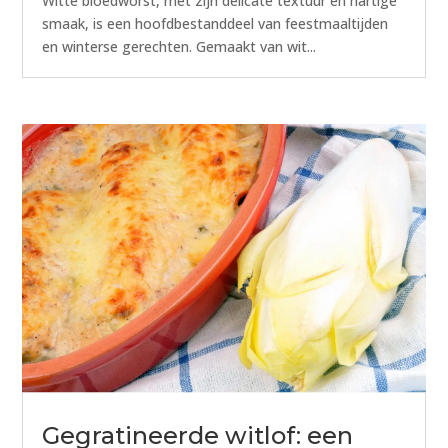
Witte bloedworst, met zijn delicate textuur en hartige
smaak, is een hoofdbestanddeel van feestmaaltijden
en winterse gerechten. Gemaakt van wit...
Gegratineerde witlof: een