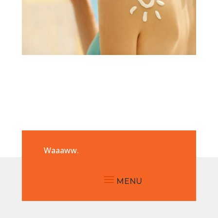
Waaaww.