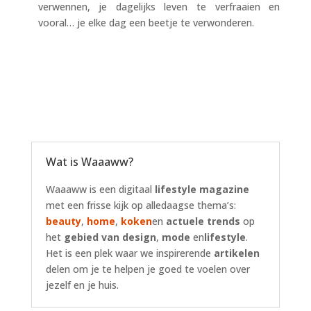
verwennen, je dagelijks leven te verfraaien en
vooral… je elke dag een beetje te verwonderen.
Wat is Waaaww?
Waaaww is een digitaal
lifestyle magazine
met een frisse kijk op alledaagse thema’s:
beauty
,
home
,
koken
en
actuele trends
op
het
gebied van design
,
mode
en
lifestyle
.
Het is een plek waar we inspirerende
artikelen
delen om je te helpen je goed te voelen over
jezelf en je huis.