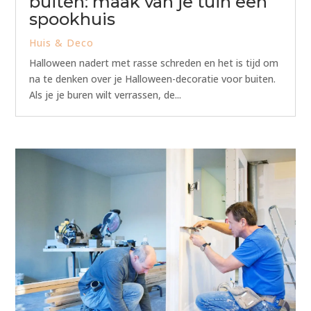
buiten: maak van je tuin een
spookhuis
Huis & Deco
Halloween nadert met rasse schreden en het is tijd om
na te denken over je Halloween-decoratie voor buiten.
Als je je buren wilt verrassen, de...