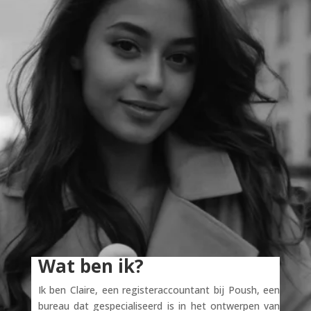
Wat ben ik?
Ik ben Claire, een registeraccountant bij Poush, een
bureau dat gespecialiseerd is in het ontwerpen van