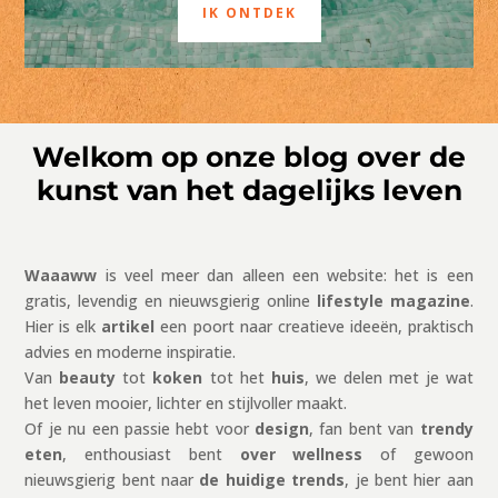
IK ONTDEK
Welkom op onze blog over de
kunst van het dagelijks leven
Waaaww
is veel meer dan alleen een website: het is een
gratis, levendig en nieuwsgierig online
lifestyle magazine
.
Hier is elk
artikel
een poort naar creatieve ideeën, praktisch
advies en moderne inspiratie.
Van
beauty
tot
koken
tot het
huis
, we delen met je wat
het leven mooier, lichter en stijlvoller maakt.
Of je nu een passie hebt voor
design
, fan bent van
trendy
eten
, enthousiast bent
over wellness
of gewoon
nieuwsgierig bent naar
de huidige trends
, je bent hier aan