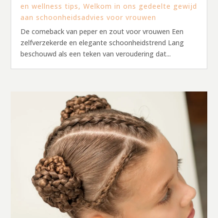
en wellness tips
,
Welkom in ons gedeelte gewijd
aan schoonheidsadvies voor vrouwen
De comeback van peper en zout voor vrouwen Een
zelfverzekerde en elegante schoonheidstrend Lang
beschouwd als een teken van veroudering dat...