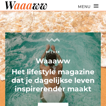
BEZOEK
Waaaww
Het lifestyle magazine
dat je dagelijkse leven
inspirerender maakt