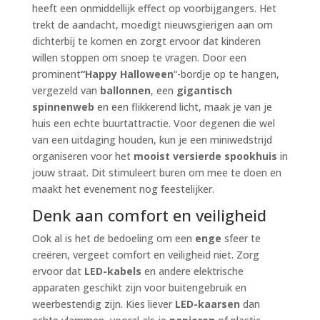
heeft een onmiddellijk effect op voorbijgangers. Het
trekt de aandacht, moedigt nieuwsgierigen aan om
dichterbij te komen en zorgt ervoor dat kinderen
willen stoppen om snoep te vragen. Door een
prominent
“Happy Halloween
“-bordje op te hangen,
vergezeld van
ballonnen
, een
gigantisch
spinnenweb
en een flikkerend licht, maak je van je
huis een echte buurtattractie. Voor degenen die wel
van een uitdaging houden, kun je een miniwedstrijd
organiseren voor het
mooist versierde spookhuis
in
jouw straat. Dit stimuleert buren om mee te doen en
maakt het evenement nog feestelijker.
Denk aan comfort en veiligheid
Ook al is het de bedoeling om een
enge
sfeer te
creëren, vergeet comfort en veiligheid niet. Zorg
ervoor dat
LED-kabels
en andere elektrische
apparaten geschikt zijn voor buitengebruik en
weerbestendig zijn. Kies liever
LED-kaarsen
dan