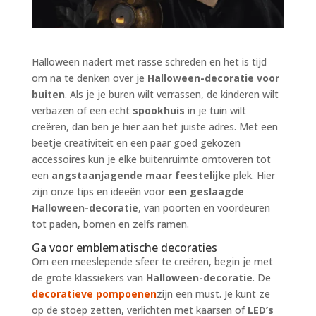
Halloween nadert met rasse schreden en het is tijd
om na te denken over je
Halloween-decoratie voor
buiten
. Als je je buren wilt verrassen, de kinderen wilt
verbazen of een echt
spookhuis
in je tuin wilt
creëren, dan ben je hier aan het juiste adres. Met een
beetje creativiteit en een paar goed gekozen
accessoires kun je elke buitenruimte omtoveren tot
een
angstaanjagende maar feestelijke
plek. Hier
zijn onze tips en ideeën voor
een geslaagde
Halloween-decoratie
, van poorten en voordeuren
tot paden, bomen en zelfs ramen.
Ga voor emblematische decoraties
Om een meeslepende sfeer te creëren, begin je met
de grote klassiekers van
Halloween-decoratie
. De
decoratieve pompoenen
zijn een must. Je kunt ze
op de stoep zetten, verlichten met kaarsen of
LED’s