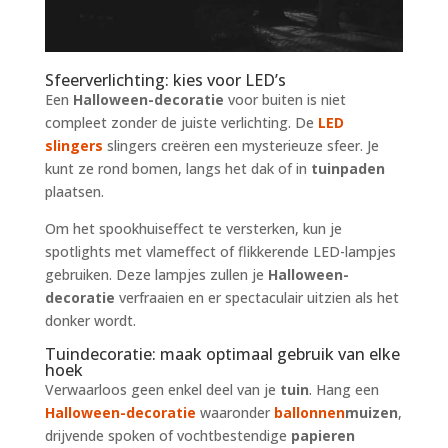
Sfeerverlichting: kies voor LED’s
Een
Halloween-decoratie
voor buiten is niet
compleet zonder de juiste verlichting. De
LED
slingers
slingers creëren een mysterieuze sfeer. Je
kunt ze rond bomen, langs het dak of in
tuinpaden
plaatsen.
Om het spookhuiseffect te versterken, kun je
spotlights met vlameffect of flikkerende LED-lampjes
gebruiken. Deze lampjes zullen je
Halloween-
decoratie
verfraaien en er spectaculair uitzien als het
donker wordt.
Tuindecoratie: maak optimaal gebruik van elke
hoek
Verwaarloos geen enkel deel van je
tuin
. Hang een
Halloween-decoratie
waaronder
ballonnen
muizen
,
drijvende spoken of vochtbestendige
papieren