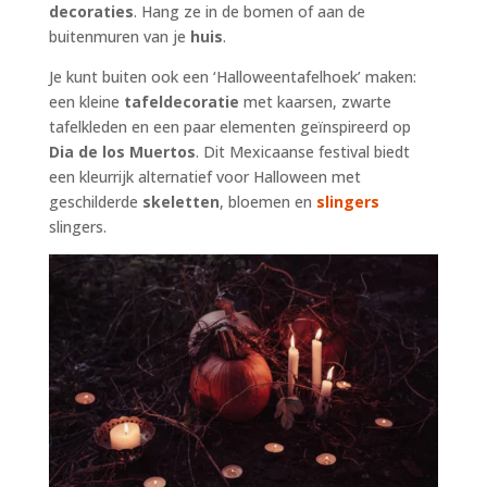
decoraties
. Hang ze in de bomen of aan de
buitenmuren van je
huis
.
Je kunt buiten ook een ‘Halloweentafelhoek’ maken:
een kleine
tafeldecoratie
met kaarsen, zwarte
tafelkleden en een paar elementen geïnspireerd op
Dia de los Muertos
. Dit Mexicaanse festival biedt
een kleurrijk alternatief voor Halloween met
geschilderde
skeletten
, bloemen en
slingers
slingers.