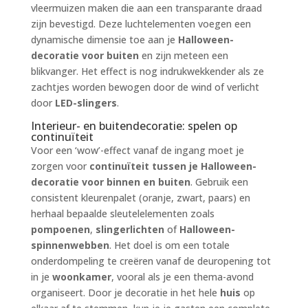
vleermuizen maken die aan een transparante draad
zijn bevestigd. Deze luchtelementen voegen een
dynamische dimensie toe aan je
Halloween-
decoratie voor buiten
en zijn meteen een
blikvanger. Het effect is nog indrukwekkender als ze
zachtjes worden bewogen door de wind of verlicht
door
LED-slingers
.
Interieur- en buitendecoratie: spelen op
continuïteit
Voor een ‘wow’-effect vanaf de ingang moet je
zorgen voor
continuïteit tussen je Halloween-
decoratie voor binnen en buiten
. Gebruik een
consistent kleurenpalet (oranje, zwart, paars) en
herhaal bepaalde sleutelelementen zoals
pompoenen
,
slingerlichten
of
Halloween-
spinnenwebben
. Het doel is om een totale
onderdompeling te creëren vanaf de deuropening tot
in je
woonkamer
, vooral als je een thema-avond
organiseert. Door je decoratie in het hele
huis
op