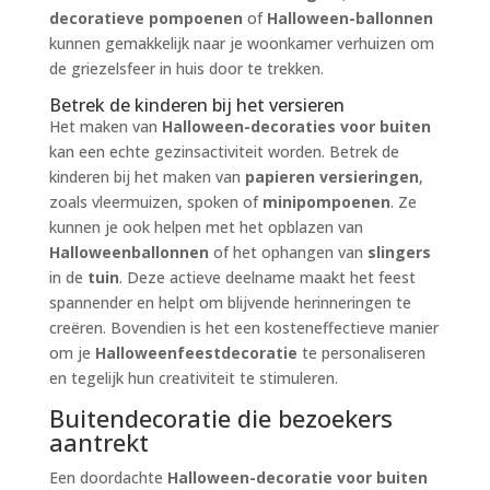
decoratieve pompoenen
of
Halloween-ballonnen
kunnen gemakkelijk naar je woonkamer verhuizen om
de griezelsfeer in huis door te trekken.
Betrek de kinderen bij het versieren
Het maken van
Halloween-decoraties voor buiten
kan een echte gezinsactiviteit worden. Betrek de
kinderen bij het maken van
papieren versieringen
,
zoals vleermuizen, spoken of
minipompoenen
. Ze
kunnen je ook helpen met het opblazen van
Halloweenballonnen
of het ophangen van
slingers
in de
tuin
. Deze actieve deelname maakt het feest
spannender en helpt om blijvende herinneringen te
creëren. Bovendien is het een kosteneffectieve manier
om je
Halloweenfeestdecoratie
te personaliseren
en tegelijk hun creativiteit te stimuleren.
Buitendecoratie die bezoekers
aantrekt
Een doordachte
Halloween-decoratie voor buiten