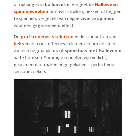
of ophangen in
ballonvorm
. Vergeet de
Halloween
spinnenwebben
om over struiken, hekken of heggen
te spannen, vergezeld van neppe
zwarte spinnen
voor een gegarandeerd effect.
De
grafstenen
de
skeletten
en de silhouetten van
heksen
zijn ook effectieve elementen om de sfeer
van een begraafplaats of
spookhuis met Halloween
na te bootsen. Sommige modellen zijn verlicht,
geanimeerd of maken enge geluiden – perfect voor
sensatiezoekers.