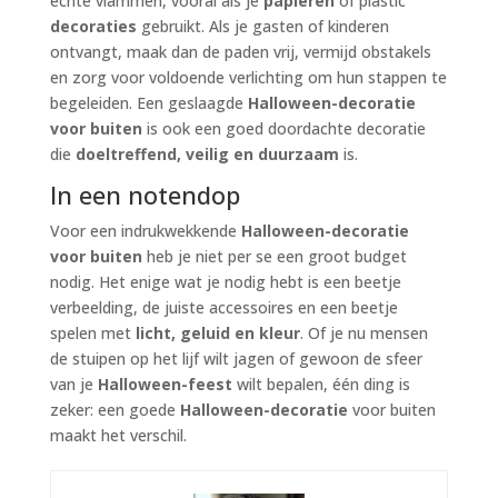
echte vlammen, vooral als je
papieren
of plastic
decoraties
gebruikt. Als je gasten of kinderen
ontvangt, maak dan de paden vrij, vermijd obstakels
en zorg voor voldoende verlichting om hun stappen te
begeleiden. Een geslaagde
Halloween-decoratie
voor buiten
is ook een goed doordachte decoratie
die
doeltreffend, veilig en duurzaam
is.
In een notendop
Voor een indrukwekkende
Halloween-decoratie
voor buiten
heb je niet per se een groot budget
nodig. Het enige wat je nodig hebt is een beetje
verbeelding, de juiste accessoires en een beetje
spelen met
licht, geluid en kleur
. Of je nu mensen
de stuipen op het lijf wilt jagen of gewoon de sfeer
van je
Halloween-feest
wilt bepalen, één ding is
zeker: een goede
Halloween-decoratie
voor buiten
maakt het verschil.