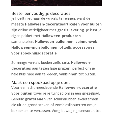
Bestel eenvoudig je decoraties
Je hoeft niet naar de winkels te rennen, want de
meeste
Halloween-decoratieartikelen voor buiten
zijn online verkrijgbaar met
gratis levering
. Je kunt je
eigen pakket met
Halloween-producten
samenstellen:
Halloween-ballonnen
,
spinnenweb
,
Halloween-muisballonnen
of zelfs
accessoires
voor spookhuisdecoratie
.
Sommige winkels bieden zelfs
sets Halloween-
decoraties
aan tegen lage
prijzen
, perfect om je
hele huis mee aan te kleden, van
binnen
tot buiten.
Maak een spookpad op je oprit
Voor een echt meeslepende
Halloween-decoratie
voor buiten
tover je je tuinpad om in een griezelpad.
Gebruik
grafstenen
van schuimrubber, skeletarmen
die uit de grond steken of zombiesilhouetten om je
bezoekers te verrassen. Voeg bewegingssensoren toe