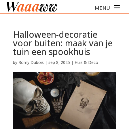
Halloween-decoratie
voor buiten: maak van je
tuin een spookhuis
by
Romy Dubois
|
sep 8, 2025
|
Huis & Deco