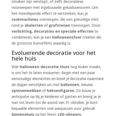
struiken zijn verstopt, of zelfs decoratieve
voorwerpen met ingebouwde geluidssensoren. Om
het meeslepende effect te versterken, kun je
rookmachines
overwegen, die een griezelige mist
rond je
skeletten
of
grafstenen
toevoegen. Door
verlichting, decoraties en speciale effecten
te
combineren, kun je een
Halloweensfeer
creëren die
de grootste horrorfilms waardig is.
Evoluerende decoratie voor het
hele huis
Wat
Halloween-decoratie thuis
nog leuker maakt,
is om het te laten evolueren. Begin met een paar
eenvoudige elementen en breid je decoratie naarmate
de dagen verstrijken uit met
ballonnen
, nieuwe
spinnenwebben
of
heksenfiguren
. Zo bouw je
anticipatie op bij je kinderen of gasten en breng je je
tuin tot leven tot de avond van 31 oktober. Je kunt
bepaalde elementen ook aanpassen voor gebruik
binnenshuis
na het feest:
LED-slingers
,