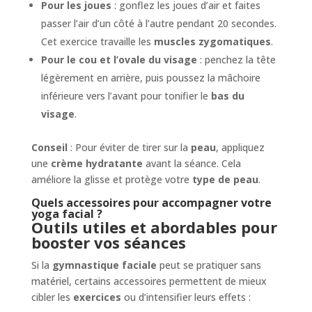
Pour les joues
: gonflez les joues d’air et faites
passer l’air d’un côté à l’autre pendant 20 secondes.
Cet exercice travaille les
muscles zygomatiques
.
Pour le cou et l’ovale du visage
: penchez la tête
légèrement en arrière, puis poussez la mâchoire
inférieure vers l’avant pour tonifier le
bas du
visage
.
Conseil
: Pour éviter de tirer sur la
peau
, appliquez
une
crème hydratante
avant la séance. Cela
améliore la glisse et protège votre
type de peau
.
Quels accessoires pour accompagner votre
yoga facial ?
Outils utiles et abordables pour
booster vos séances
Si la
gymnastique faciale
peut se pratiquer sans
matériel, certains accessoires permettent de mieux
cibler les
exercices
ou d’intensifier leurs effets :