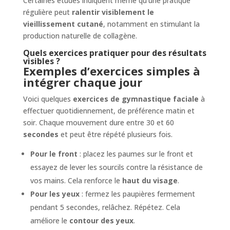
Certaines études indiquent même qu’une pratique
régulière peut
ralentir visiblement le
vieillissement cutané
, notamment en stimulant la
production naturelle de collagène.
Quels exercices pratiquer pour des résultats
visibles ?
Exemples d’exercices simples à
intégrer chaque jour
Voici quelques
exercices de gymnastique faciale
à
effectuer quotidiennement, de préférence matin et
soir. Chaque mouvement dure entre 30 et 60
secondes
et peut être répété plusieurs fois.
Pour le front
: placez les paumes sur le front et
essayez de lever les sourcils contre la résistance de
vos mains. Cela renforce le
haut du visage
.
Pour les yeux
: fermez les paupières fermement
pendant 5 secondes, relâchez. Répétez. Cela
améliore le
contour des yeux
.