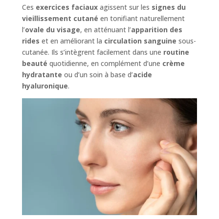
Ces
exercices faciaux
agissent sur les
signes du
vieillissement cutané
en tonifiant naturellement
l’
ovale du visage
, en atténuant l’
apparition des
rides
et en améliorant la
circulation sanguine
sous-
cutanée. Ils s’intègrent facilement dans une
routine
beauté
quotidienne, en complément d’une
crème
hydratante
ou d’un soin à base d’
acide
hyaluronique
.