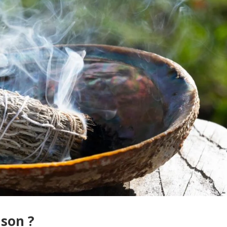
ison ?