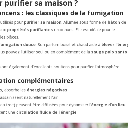
r purifier sa maison ?
ncens : les classiques de la fumigation
 utilisés pour
purifier sa maison
. Allumée sous forme de
bâton de
 aux
propriétés purifiantes
reconnues. Elle est idéale pour le
es pièces.
fumigation douce
. Son parfum boisé et chaud aide à
élever l’éner
ous pouvez l’utiliser seul ou en complément de la
sauge palo santo
 sont également d’excellents soutiens pour purifier l’atmosphère.
ication complémentaires
es, absorbe les
énergies négatives
ssainissent naturellement l’air
tea tree) peuvent être diffusées pour dynamiser l’
énergie d’un lieu
isent une
circulation fluide de l’énergie