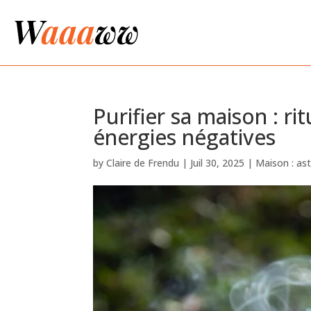
Purifier sa maison : ri
énergies négatives
by
Claire de Frendu
|
Juil 30, 2025
|
Maison : ast