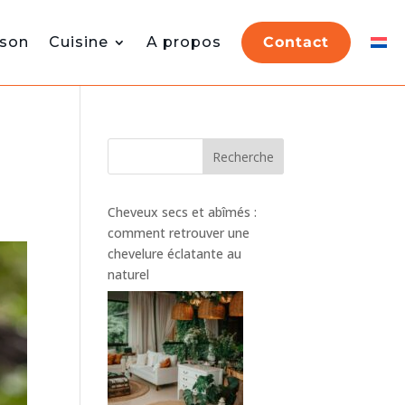
son
Cuisine
A propos
Contact
Recherche
Cheveux secs et abîmés :
comment retrouver une
chevelure éclatante au
naturel