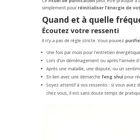
Ce
rituel de purification
peut être pratiqué à 
simplement pour
réinitialiser l’énergie de v
Quand et à quelle fréque
Écoutez votre ressenti
Il n’y a pas de règle stricte. Vous pouvez
purifi
Une fois par mois pour l’entretien énergétiqu
Lors d’un déménagement ou après l’arrivée d
Après une maladie, une dispute, ou un sentim
En lien avec une démarche
feng shui
pour réé
Soyez attentif à vos ressentis : si vous avez 
chez vous, il est sans doute temps de pratiq