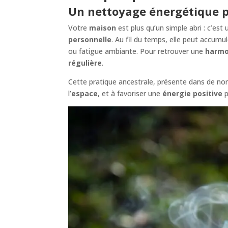
Un nettoyage énergétique p
Votre
maison
est plus qu’un simple abri : c’est 
personnelle
. Au fil du temps, elle peut accumu
ou fatigue ambiante. Pour retrouver une
harmo
régulière
.
Cette pratique ancestrale, présente dans de no
l’
espace
, et à favoriser une
énergie positive
p