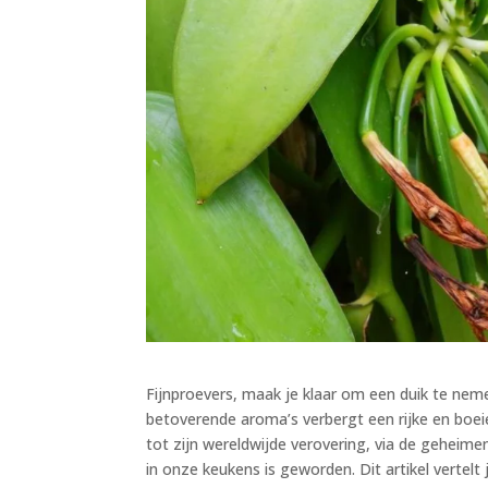
Fijnproevers, maak je klaar om een duik te neme
betoverende aroma’s verbergt een rijke en boei
tot zijn wereldwijde verovering, via de geheime
in onze keukens is geworden. Dit artikel vertelt 