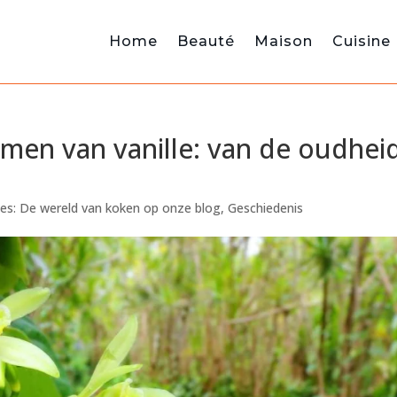
Home
Beauté
Maison
Cuisine
men van vanille: van de oudhei
vies: De wereld van koken op onze blog
,
Geschiedenis