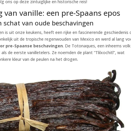
lg ons op deze zintuiglijke en historische reis!
 van vanille: een pre-Spaans epos
en schat van oude beschavingen
ken is uit onze keukens, heeft een rijke en fascinerende geschiedenis 
nkelijk uit de tropische regenwouden van Mexico en werd al lang vo
or pre-Spaanse beschavingen
. De Totonaques, een inheems volk
ls de eerste vanilletelers. Ze noemden de plant “Tlilxochitl”, wat
nkere kleur van de peulen na het drogen.