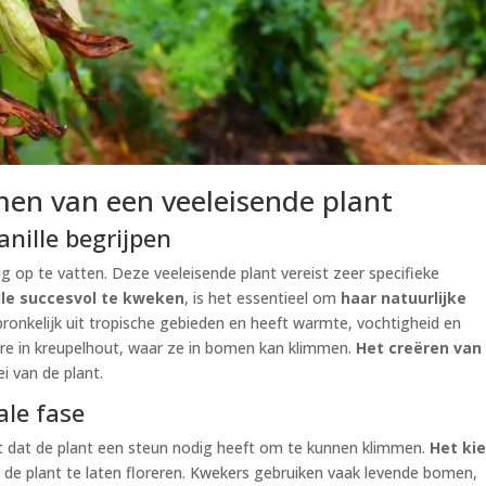
men van een veeleisende plant
anille begrijpen
dig op te vatten. Deze veeleisende plant vereist zeer specifieke
lle succesvol te kweken
, is het essentieel om
haar natuurlijke
pronkelijk uit tropische gebieden en heeft warmte, vochtigheid en
ure in kreupelhout, waar ze in bomen kan klimmen.
Het creëren van
ei van de plant.
ale fase
ent dat de plant een steun nodig heeft om te kunnen klimmen.
Het ki
 de plant te laten floreren. Kwekers gebruiken vaak levende bomen,