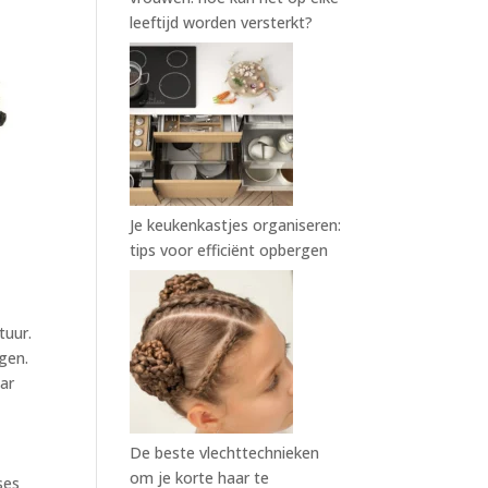
leeftijd worden versterkt?
Je keukenkastjes organiseren:
tips voor efficiënt opbergen
tuur.
gen.
aar
De beste vlechttechnieken
om je korte haar te
ses