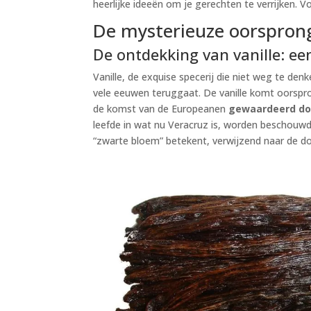
heerlijke ideeën om je gerechten te verrijken. Vo
De mysterieuze oorsprong
De ontdekking van vanille: e
Vanille, de exquise specerij die niet weg te den
vele eeuwen teruggaat. De vanille komt oorspro
de komst van de Europeanen
gewaardeerd do
leefde in wat nu Veracruz is, worden beschouwd a
“zwarte bloem” betekent, verwijzend naar de do