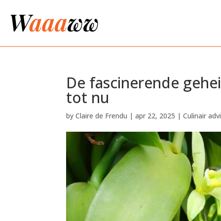
De fascinerende gehei
tot nu
by
Claire de Frendu
|
apr 22, 2025
|
Culinair ad