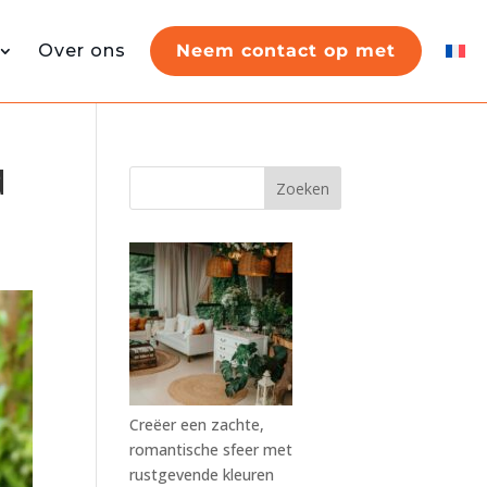
Over ons
Neem contact op met
d
Zoeken
Creëer een zachte,
romantische sfeer met
rustgevende kleuren