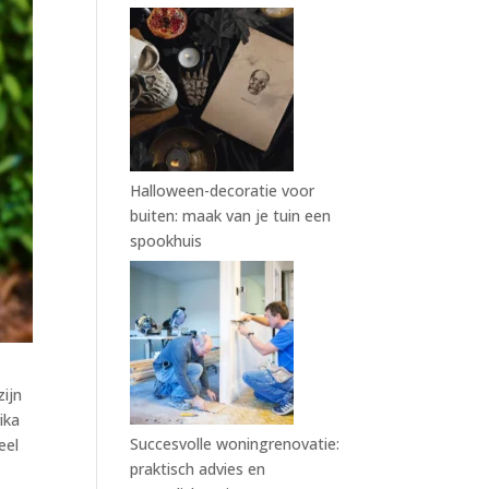
Halloween-decoratie voor
buiten: maak van je tuin een
spookhuis
zijn
ika
Succesvolle woningrenovatie:
eel
praktisch advies en