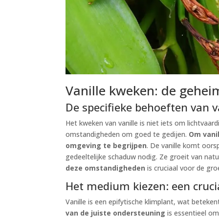
Vanille kweken: de gehei
De specifieke behoeften van v
Het kweken van vanille is niet iets om lichtvaar
omstandigheden om goed te gedijen.
Om vani
omgeving te begrijpen
. De vanille komt oors
gedeeltelijke schaduw nodig. Ze groeit van nat
deze omstandigheden
is cruciaal voor de gro
Het medium kiezen: een cruci
Vanille is een epifytische klimplant, wat betek
van de juiste ondersteuning
is essentieel om