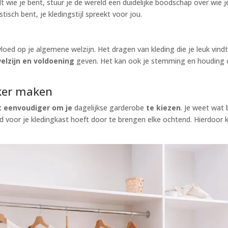
t wie je bent, stuur je de wereld een duidelijke boodschap over wie j
tisch bent, je kledingstijl spreekt voor jou.
nvloed op je algemene welzijn. Het dragen van kleding die je leuk vind
elzijn en voldoening
geven. Het kan ook je stemming en houding
jker maken
t eenvoudiger om je
dagelijkse garderobe
te kiezen
. Je weet wat b
ijd voor je kledingkast hoeft door te brengen elke ochtend. Hierdoor 