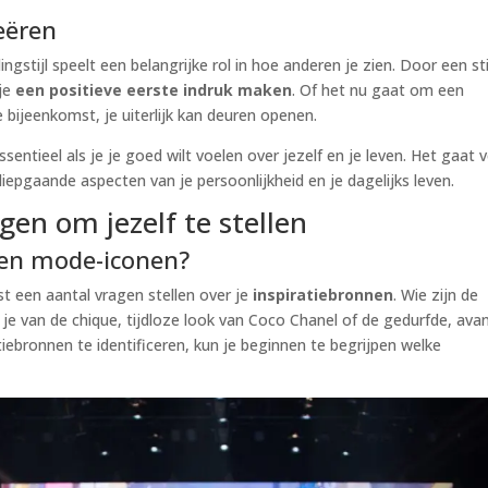
reëren
ngstijl speelt een belangrijke rol in hoe anderen je zien. Door een sti
 je
een positieve eerste indruk maken
. Of het nu gaat om een
e bijeenkomst, je uiterlijk kan deuren openen.
ssentieel als je je goed wilt voelen over jezelf en je leven. Het gaat v
 diepgaande aspecten van je persoonlijkheid en je dagelijks leven.
agen om jezelf te stellen
n en mode-iconen?
rst een aantal vragen stellen over je
inspiratiebronnen
. Wie zijn de
je van de chique, tijdloze look van Coco Chanel of de gedurfde, ava
atiebronnen te identificeren, kun je beginnen te begrijpen welke