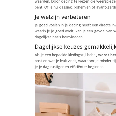
waarden. Door kleding te kiezen die weerspiegel
bent. Of je nu klassiek, bohemien of avant-gardis
Je welzijn verbeteren
Je goed voelen in je kleding heeft een directe i
waarin je je goed voelt, kan je een gevoel van
w
dagelijkse basis beïnvloeden.
Dagelijkse keuzes gemakkeli
Als je een bepaalde kledingstijl hebt
, wordt he
past en wat je leuk vindt, waardoor je minder t
je je dag rustiger en efficiënter beginnen.