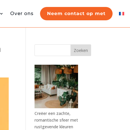
Over ons
Neem contact op met
n
Zoeken
Creëer een zachte,
romantische sfeer met
rustgevende kleuren