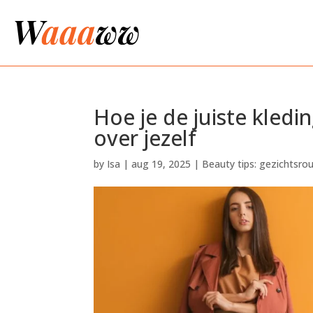
Hoe je de juiste kledi
over jezelf
by
Isa
|
aug 19, 2025
|
Beauty tips: gezichtsrou