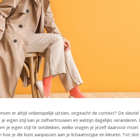
n er altijd onberispelijk uitzien, ongeacht de context? De sleutel 
je eigen stijl kan je zelfvertrouwen en welzijn dagelijks veranderen. I
om je eigen stijl te ontdekken, welke vragen je jezelf daarvoor moet
 en hoe je die kunt aanpassen aan je lichaamstype en kleuren. Tot slot