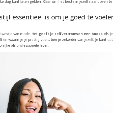
elke dag kunt laten gelden. Klaar om het beste in jezelf naar boven te
ijl essentieel is om je goed te voele
en kwestie van mode. Het
geeft je zelfvertrouwen een boost
. Als je
t en waarin je je prettig voelt, ben je zekerder van jezelf. Je kunt da
nlijke als professionele leven.