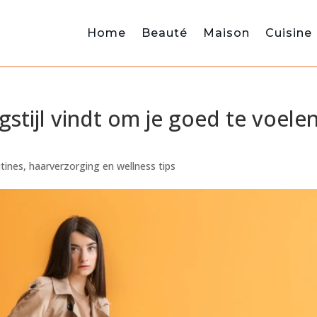
Home
Beauté
Maison
Cuisine
ngstijl vindt om je goed te voele
tines, haarverzorging en wellness tips