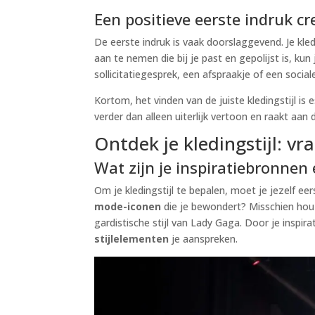
Een positieve eerste indruk c
De eerste indruk is vaak doorslaggevend. Je kledi
aan te nemen die bij je past en gepolijst is, kun
sollicitatiegesprek, een afspraakje of een social
Kortom, het vinden van de juiste kledingstijl is e
verder dan alleen uiterlijk vertoon en raakt aan
Ontdek je kledingstijl: vr
Wat zijn je inspiratiebronne
Om je kledingstijl te bepalen, moet je jezelf ee
mode-iconen
die je bewondert? Misschien hou 
gardistische stijl van Lady Gaga. Door je inspir
stijlelementen
je aanspreken.