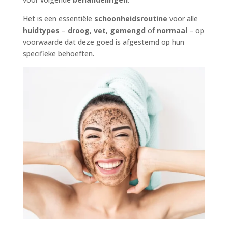
Het is een essentiële
schoonheidsroutine
voor alle
huidtypes
–
droog
,
vet
,
gemengd
of
normaal
– op
voorwaarde dat deze goed is afgestemd op hun
specifieke behoeften.