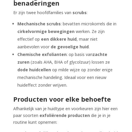
benaderingen
Er zijn twee hoofdfamilies van
scrubs
:
Mechanische scrubs
: bevatten microkorrels die in
cirkelvormige bewegingen
werken. Ze zijn
effectief op
een dikkere huid
, maar niet
aanbevolen voor
de gevoelige huid
.
Chemische exfolianten
: op basis van
zachte
zuren
(zoals AHA, BHA of glycolzuur) lossen ze
dode huidcellen
op milde wijze op zonder enige
mechanische handeling. Ideaal voor een nieuw
huideffect zonder wrijven.
Producten voor elke behoefte
Afhankelijk van je huidtype en voorkeuren zijn hier een
paar soorten
exfoliërende producten
die je in je
routine kunt opnemen: