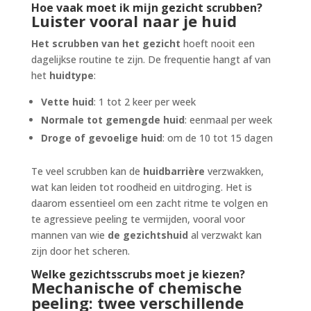
Hoe vaak moet ik mijn gezicht scrubben?
Luister vooral naar je huid
Het scrubben van het gezicht
hoeft nooit een
dagelijkse routine te zijn. De frequentie hangt af van
het
huidtype
:
Vette huid
: 1 tot 2 keer per week
Normale tot gemengde huid
: eenmaal per week
Droge of gevoelige huid
: om de 10 tot 15 dagen
Te veel scrubben kan de
huidbarrière
verzwakken,
wat kan leiden tot roodheid en uitdroging. Het is
daarom essentieel om een zacht ritme te volgen en
te agressieve peeling te vermijden, vooral voor
mannen van wie
de gezichtshuid
al verzwakt kan
zijn door het scheren.
Welke gezichtsscrubs moet je kiezen?
Mechanische of chemische
peeling: twee verschillende