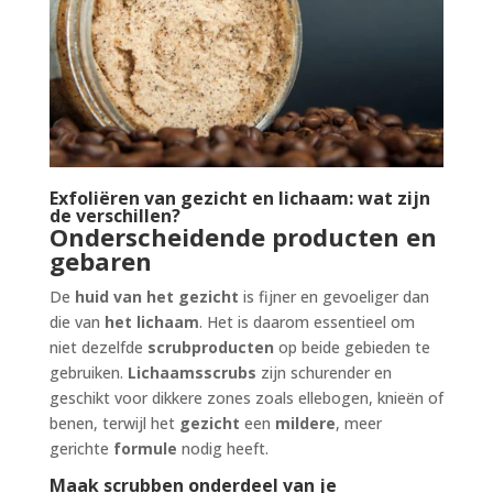
Exfoliëren van gezicht en lichaam: wat zijn
de verschillen?
Onderscheidende producten en
gebaren
De
huid van het gezicht
is fijner en gevoeliger dan
die van
het lichaam
. Het is daarom essentieel om
niet dezelfde
scrubproducten
op beide gebieden te
gebruiken.
Lichaamsscrubs
zijn schurender en
geschikt voor dikkere zones zoals ellebogen, knieën of
benen, terwijl het
gezicht
een
mildere
, meer
gerichte
formule
nodig heeft.
Maak scrubben onderdeel van je