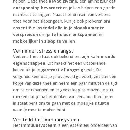
helpen. Deze thee
bevat glycine
, een aminozuur dat
ontspanning bevordert
en je kan helpen een goede
nachtrust te krijgen. Naast het drinken van verbena
thee voor het slapengaan, kun je ook proberen
om
essentiële lavendel olie in je slaapkamer te
verspreiden
om je
te helpen ontspannen
en
makkelijker in slaap te vallen
.
Vermindert stress en angst
Verbena thee staat ook bekend om
zijn kalmerende
eigenschappen
. Dit maakt het een uitstekende
keuze als je je
gestrest of angstig
voelt. De
volgende keer dat je je overweldigd voelt, zet dan een
kopje van deze thee en neem een paar minuten de tijd
om te ontspannen en je geest leeg te maken. Je zult
merken dat je na het drinken van vervaïne thee beter
in staat bent om te gaan met de moeilijke situatie
waar je mee te maken hebt.
Versterkt het immuunsysteem
Het
immuunsysteem
is een essentieel onderdeel van