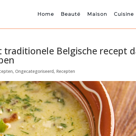
Home
Beauté
Maison
Cuisine
 traditionele Belgische recept d
bben
ecepten
,
Ongecategoriseerd
,
Recepten