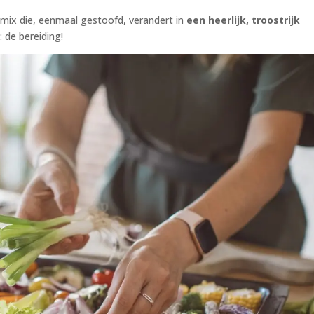
mix die, eenmaal gestoofd, verandert in
een heerlijk, troostrijk
: de bereiding!