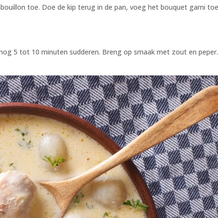
bouillon toe. Doe de kip terug in de pan, voeg het bouquet garni to
 nog 5 tot 10 minuten sudderen. Breng op smaak met zout en peper