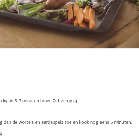
 kip in 5-7 minuten bruin. Zet ze opzij.
oeg dan de wortels en aardappels toe en kook nog eens 5 minuten.
e