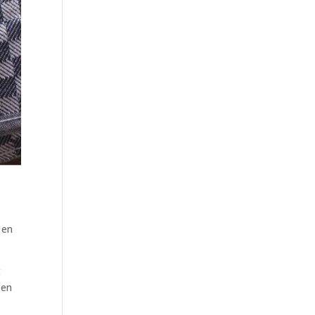
 en
t
 en