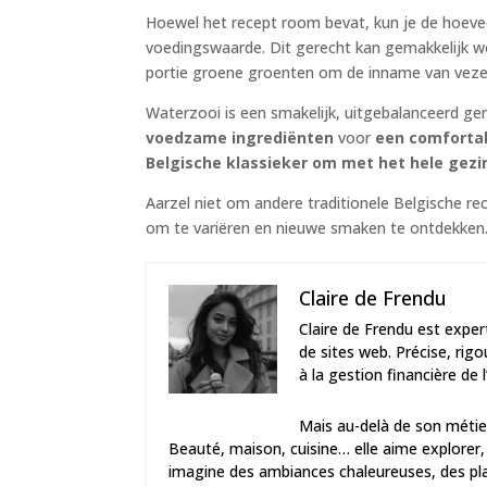
Hoewel het recept room bevat, kun je de hoeve
voedingswaarde. Dit gerecht kan gemakkelijk
portie groene groenten om de inname van vezels
Waterzooi is een smakelijk, uitgebalanceerd ge
voedzame ingrediënten
voor
een comfortab
Belgische klassieker om met het hele gezi
Aarzel niet om andere traditionele Belgische r
om te variëren en nieuwe smaken te ontdekken
Claire de Frendu
Claire de Frendu est exper
de sites web. Précise, rigo
à la gestion financière d
Mais au-delà de son métier,
Beauté, maison, cuisine… elle aime explorer, 
imagine des ambiances chaleureuses, des plat