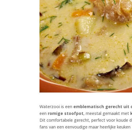
Waterzooi is een
emblematisch gerecht uit 
een
romige stoofpot
, meestal gemaakt met
Dit comfortabele gerecht, perfect voor koude da
fans van een eenvoudige maar heerlijke keuken zu