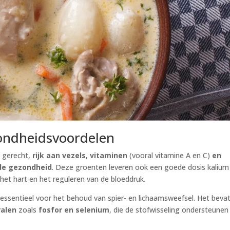
ondheidsvoordelen
g gerecht,
rijk aan vezels, vitaminen
(vooral vitamine A en C)
en
ede gezondheid
. Deze groenten leveren ook een goede dosis kalium
et hart en het reguleren van de bloeddruk.
 essentieel voor het behoud van spier- en lichaamsweefsel. Het beva
ralen
zoals
fosfor en selenium
, die de stofwisseling ondersteunen